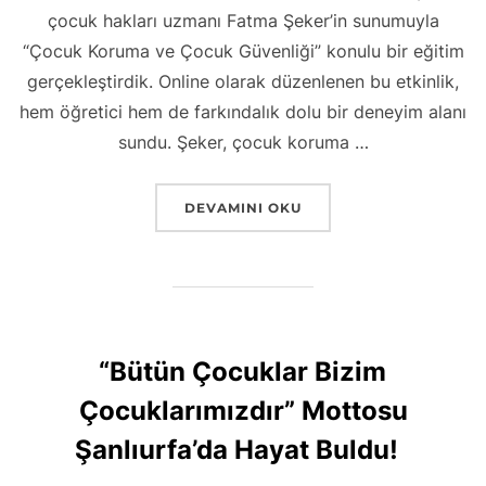
çocuk hakları uzmanı Fatma Şeker’in sunumuyla
“Çocuk Koruma ve Çocuk Güvenliği” konulu bir eğitim
gerçekleştirdik. Online olarak düzenlenen bu etkinlik,
hem öğretici hem de farkındalık dolu bir deneyim alanı
sundu. Şeker, çocuk koruma …
“ÇOCUK KORUMA VE ÇOCUK GÜVENLIĞI
DEVAMINI OKU
“Bütün Çocuklar Bizim
Çocuklarımızdır” Mottosu
Şanlıurfa’da Hayat Buldu!