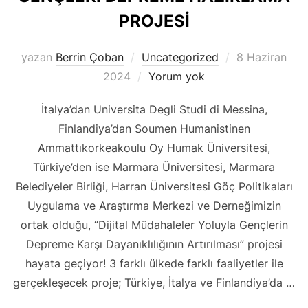
PROJESİ
Yayımlanma
yazan
Berrin Çoban
Uncategorized
8 Haziran
tarihi
2024
Yorum yok
İtalya’dan Universita Degli Studi di Messina,
Finlandiya’dan Soumen Humanistinen
Ammattıkorkeakoulu Oy Humak Üniversitesi,
Türkiye’den ise Marmara Üniversitesi, Marmara
Belediyeler Birliği, Harran Üniversitesi Göç Politikaları
Uygulama ve Araştırma Merkezi ve Derneğimizin
ortak olduğu, “Dijital Müdahaleler Yoluyla Gençlerin
Depreme Karşı Dayanıklılığının Artırılması” projesi
hayata geçiyor! 3 farklı ülkede farklı faaliyetler ile
gerçekleşecek proje; Türkiye, İtalya ve Finlandiya’da …